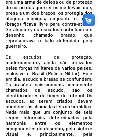
era uma arma de defesa ou de proteção 
do corpo dos guerreiros medievais que, 
presa a um dos braços, os protegia dos 
ataques inimigos, enquanto o outro 
(braço) ficava livre para contra-atacar. 
Geralmente, os escudos continham um 
desenho, chamado brasão, que 
representava o lado defendido pelo 
guerreiro.
Os escudos de proteção, 
modernamente, ainda são utilizados 
pelas forças militares de vários países, 
inclusive o Brasil (Polícia Militar). Hoje 
em dia, escudo e brasão se confundem. 
Os brasões mais comuns, comumente 
chamados de escudo, são os 
identificadores de times de futebol. Os 
escudos, ao serem criados, devem 
obedecer às chamadas leis da heráldica. 
Nada mais que um conjunto de seis 
regras informais, determinadas pela 
harmonia entre os elementos 
componentes do desenho, pela sintaxe 
visual e, principalmente, pela 