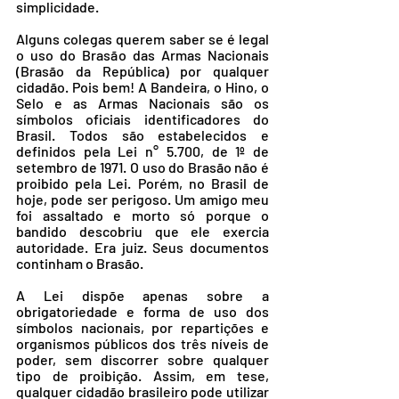
simplicidade.
Alguns colegas querem saber se é legal 
o uso do Brasão das Armas Nacionais 
(Brasão da República) por qualquer 
cidadão. Pois bem! A Bandeira, o Hino, o 
Selo e as Armas Nacionais são os 
símbolos oficiais identificadores do 
Brasil. Todos são estabelecidos e 
definidos pela Lei n° 5.700, de 1º de 
setembro de 1971. O uso do Brasão não é 
proibido pela Lei. Porém, no Brasil de 
hoje, pode ser perigoso. Um amigo meu 
foi assaltado e morto só porque o 
bandido descobriu que ele exercia 
autoridade. Era juiz. Seus documentos 
continham o Brasão. 
A Lei dispõe apenas sobre a 
obrigatoriedade e forma de uso dos 
símbolos nacionais, por repartições e 
organismos públicos dos três níveis de 
poder, sem discorrer sobre qualquer 
tipo de proibição. Assim, em tese, 
qualquer cidadão brasileiro pode utilizar 