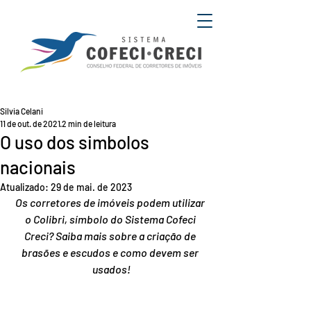
Silvia Celani
11 de out. de 2021
2 min de leitura
O uso dos simbolos
nacionais
Atualizado:
29 de mai. de 2023
Os corretores de imóveis podem utilizar 
o Colibri, símbolo do Sistema Cofeci 
Creci? Saiba mais sobre a criação de 
brasões e escudos e como devem ser 
usados!