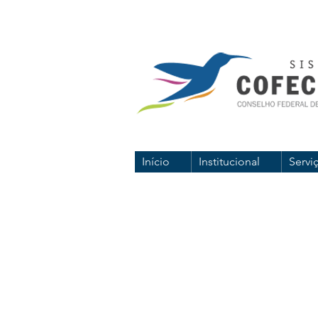
Início
Institucional
Servi