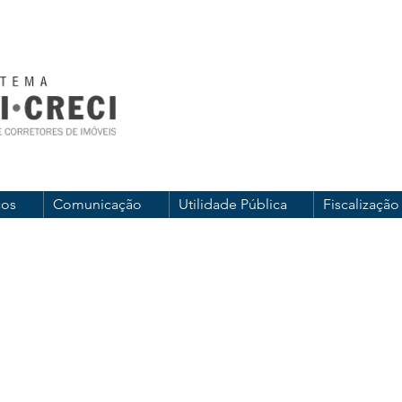
ços
Comunicação
Utilidade Pública
Fiscalização