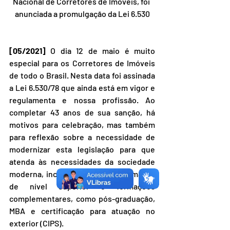
Nacional de Corretores de Imóveis, foi 
anunciada a promulgação da Lei 6.530
[05/2021]
 O dia 12 de maio é muito 
especial para os Corretores de Imóveis 
de todo o Brasil. Nesta data foi assinada 
a Lei 6.530/78 que ainda está em vigor e 
regulamenta e nossa profissão. Ao 
completar 43 anos de sua sanção, há 
motivos para celebração, mas também 
para reflexão sobre a necessidade de 
modernizar esta legislação para que 
atenda às necessidades da sociedade 
moderna, incluindo também a formação 
de nível superior e formações 
complementares, como pós-graduação, 
MBA e certificação para atuação no 
exterior (CIPS).