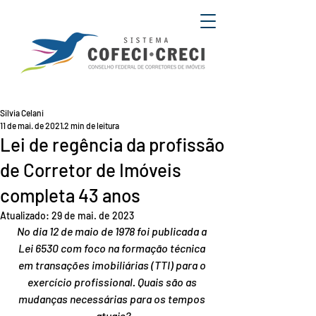
Silvia Celani
11 de mai. de 2021
2 min de leitura
Lei de regência da profissão
de Corretor de Imóveis
completa 43 anos
Atualizado:
29 de mai. de 2023
No dia 12 de maio de 1978 foi publicada a 
Lei 6530 com foco na formação técnica 
em transações imobiliárias (TTI) para o 
exercício profissional. Quais são as 
mudanças necessárias para os tempos 
atuais?