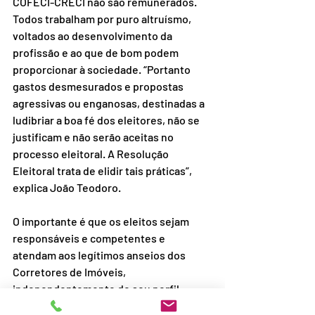
COFECI-CRECI não são remunerados. 
Todos trabalham por puro altruísmo, 
voltados ao desenvolvimento da 
profissão e ao que de bom podem 
proporcionar à sociedade. “Portanto 
gastos desmesurados e propostas 
agressivas ou enganosas, destinadas a 
ludibriar a boa fé dos eleitores, não se 
justificam e não serão aceitas no 
processo eleitoral. A Resolução 
Eleitoral trata de elidir tais práticas”, 
explica João Teodoro.
O importante é que os eleitos sejam 
responsáveis e competentes e 
atendam aos legítimos anseios dos 
Corretores de Imóveis, 
independentemente de seu perfil 
ideológico.