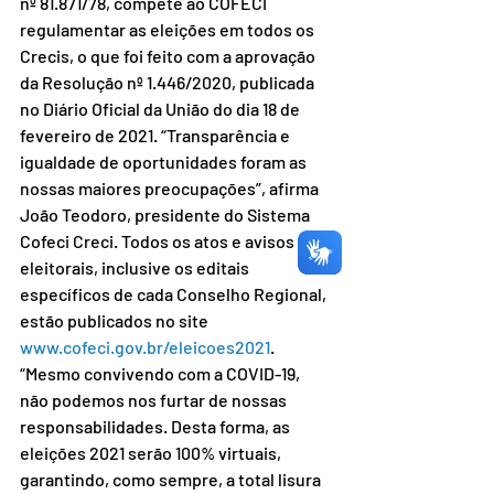
nº 81.871/78, compete ao COFECI 
regulamentar as eleições em todos os 
Crecis, o que foi feito com a aprovação 
da Resolução nº 1.446/2020, publicada 
no Diário Oficial da União do dia 18 de 
fevereiro de 2021. “Transparência e 
igualdade de oportunidades foram as 
nossas maiores preocupações”, afirma 
João Teodoro, presidente do Sistema 
Cofeci Creci. Todos os atos e avisos 
eleitorais, inclusive os editais 
específicos de cada Conselho Regional, 
estão publicados no site 
www.cofeci.gov.br/eleicoes2021
. 
“Mesmo convivendo com a COVID-19, 
não podemos nos furtar de nossas 
responsabilidades. Desta forma, as 
eleições 2021 serão 100% virtuais, 
garantindo, como sempre, a total lisura 