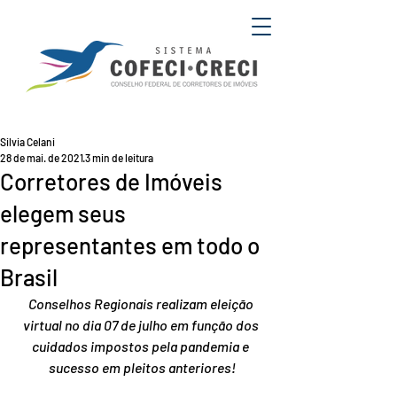
Silvia Celani
28 de mai. de 2021
3 min de leitura
Corretores de Imóveis
elegem seus
representantes em todo o
Brasil
Conselhos Regionais realizam eleição 
virtual no dia 07 de julho em função dos 
cuidados impostos pela pandemia e 
sucesso em pleitos anteriores!