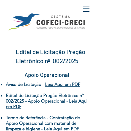
Edital de Licitação
Pregão
Eletrônico nº 0
02
/2025
Apoio Operacional
Aviso de Licitação
-
Leia Aqui em PDF
Edital de Licitação Pregão Eletrônico nº
002/2025 - Apoio Operacional
-
Leia Aqui
em PDF
Termo de Referência - Contratação de
Apoio Operacional com material de
limpeza e higiene
-
Leia Aqui em PDF