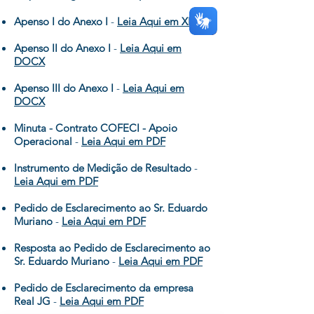
Apenso I do Anexo I
-
Leia Aqui em XLSX
Apenso II do Anexo I
-
Leia Aqui em
DOCX
Apenso III do Anexo I
-
Leia Aqui em
DOCX
Minuta - Contrato COFECI - Apoio
Operacional
-
Leia Aqui em PDF
Instrumento de Medição de Resultado
-
Leia Aqui em PDF
Pedido de Esclarecimento ao Sr. Eduardo
Muriano
-
Leia Aqui em PDF
Resposta ao Pedido de Esclarecimento ao
Sr. Eduardo Muriano
-
Leia Aqui em PDF
Pedido de Esclarecimento da empresa
Real JG
-
Leia Aqui em PDF