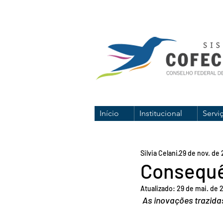
Início
Institucional
Servi
Silvia Celani
29 de nov. de 
Consequê
Atualizado:
29 de mai. de 
As inovações trazidas