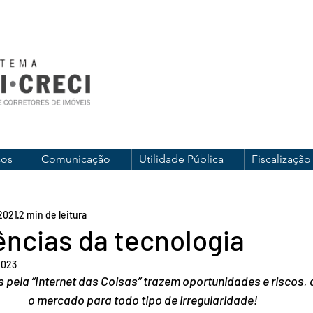
ços
Comunicação
Utilidade Pública
Fiscalização
2021
2 min de leitura
ncias da tecnologia
2023
 pela “Internet das Coisas” trazem oportunidades e riscos,
o mercado para todo tipo de irregularidade!