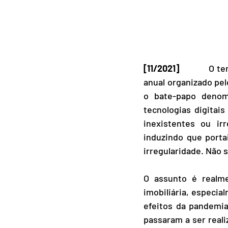
[11/2021]
            
anual organizado pel
o bate-papo denom
tecnologias digitai
inexistentes ou ir
induzindo que porta
irregularidade. Não 
O assunto é realme
imobiliária, especia
efeitos da pandemia
passaram a ser realiz