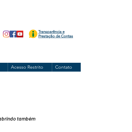
Transparência e
Prestação de Contas
Acesso Restrito
Contato
 abrindo também 