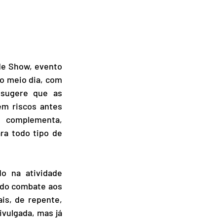
ede Show, evento 
o meio dia, com 
sugere que as 
m riscos antes 
E complementa, 
ra todo tipo de 
o na atividade 
 do combate aos 
s, de repente, 
ivulgada, mas já 