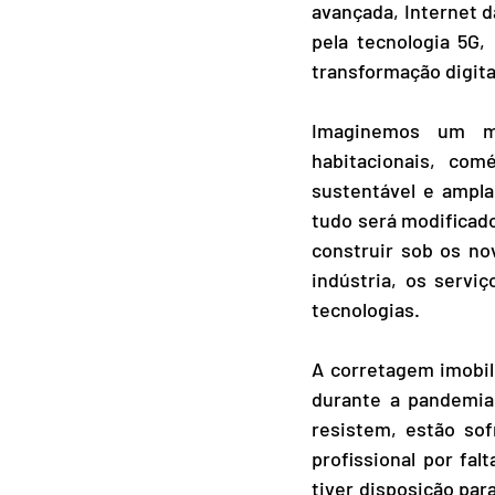
avançada, Internet d
pela tecnologia 5G,
transformação digita
Imaginemos um mun
habitacionais, comé
sustentável e ampla
tudo será modificado
construir sob os no
indústria, os servi
tecnologias.
A corretagem imobil
durante a pandemia
resistem, estão sof
profissional por fa
tiver disposição par