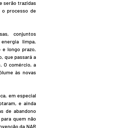
e serão trazidas 
 o processo de 
s, conjuntos 
energia limpa, 
e longo prazo, 
, que passará a 
. O comércio, a 
cólume às novas 
ca, em especial 
taram, e ainda 
as de abandono 
l para quem não 
onvenção da NAR 