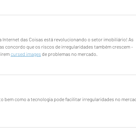
 Internet das Coisas está revolucionando o setor imobiliário! As 
s concordo que os riscos de irregularidades também crescem - 
irem 
cursed images
 de problemas no mercado.
to bem como a tecnologia pode facilitar irregularidades no merca