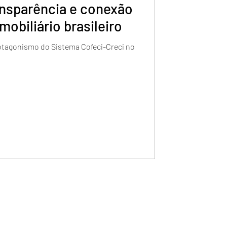
ansparência e conexão
obiliário brasileiro
rotagonismo do Sistema Cofeci-Creci no