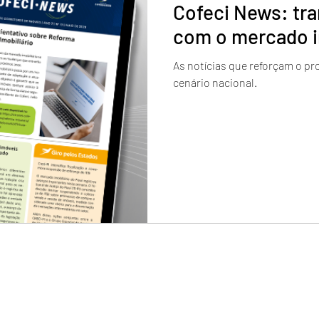
Cofeci News: tr
com o mercado im
As notícias que reforçam o p
cenário nacional.