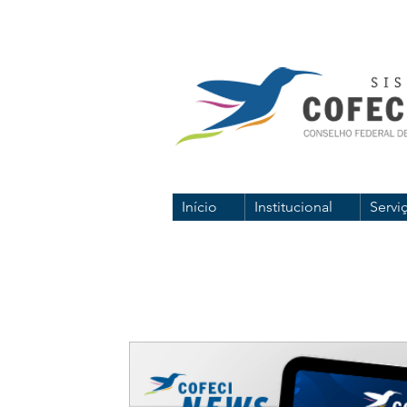
Início
Institucional
Servi