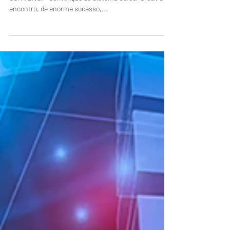
Do dia 31 de julho a 02 deste mês, realizamos a V
CONVENSI - Convenção do Sistema Cofeci-Creci. O
encontro, de enorme sucesso,...