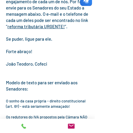
engajamento de cada um de nós. Por favor,
envie para os Senadores do seu Estado a
mensagem abaixo. O e-mail e o telefone de
cada um deles pode ser encontrado no link
“
reforma tributária URGENTE!
”.
Se puder, ligue para ele.
Forte abraço!
João Teodoro, Cofeci
Modelo de texto para ser enviado aos
Senadores:
O sonho da casa própria - direito constitucional
(art. 6º) - está seriamente ameaçado!
Os redutores do IVA propostos pela Câmara NÃO
garantem a prometida neutralidade tributária.