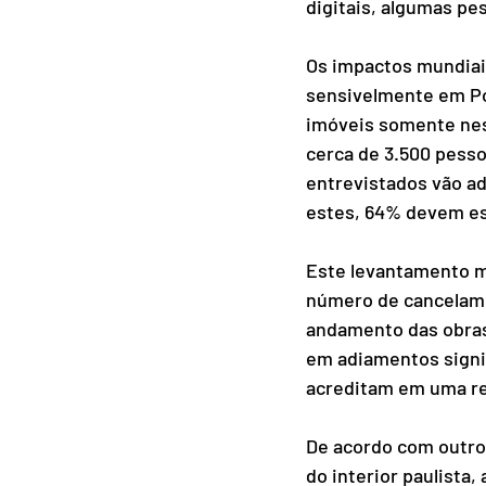
digitais, algumas p
Os impactos mundiais
sensivelmente em Po
imóveis somente nes
cerca de 3.500 pesso
entrevistados vão ad
estes, 64% devem es
Este levantamento m
número de cancelame
andamento das obras
em adiamentos signif
acreditam em uma re
De acordo com outro
do interior paulista