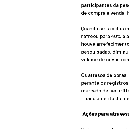
participantes da pe
de compra e venda, 
Quando se fala dos im
refreou para 40% e 
houve arrefecimento 
pesquisadas, diminui
volume de novos con
Os atrasos de obras,
perante os registros
mercado de securitiz
financiamento do mer
Ações para atravess