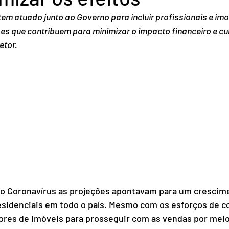
em atuado junto ao Governo para incluir profissionais e imob
es que contribuem para minimizar o impacto financeiro e cur
etor.
o Coronavírus as projeções apontavam para um crescime
sidenciais em todo o país. Mesmo com os esforços de co
tores de Imóveis para prosseguir com as vendas por meio