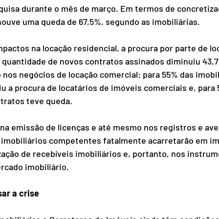
squisa durante o mês de março. Em termos de concretiza
houve uma queda de 67,5%, segundo as imobiliárias.
pactos na locação residencial, a procura por parte de lo
a quantidade de novos contratos assinados diminuiu 43
nos negócios de locação comercial: para 55% das imobili
u a procura de locatários de imóveis comerciais e, para 
tratos teve queda.
 na emissão de licenças e até mesmo nos registros e av
 imobiliários competentes fatalmente acarretarão em i
ação de recebíveis imobiliários e, portanto, nos instrum
cado imobiliário. 
ar a crise