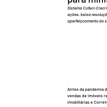
Sistema Cofeci-Creci t
ações, baixa resoluçõ
aperfeiçoamento do s
Antes da pandemia d
vendas de imóveis re
imobiliárias e Corre