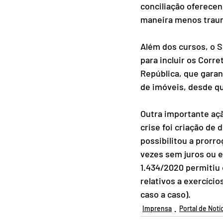
conciliação oferecen
maneira menos trau
Além dos cursos, o S
para incluir os Corr
República, que garan
de imóveis, desde qu
Outra importante açã
crise foi criação de
possibilitou a pror
vezes sem juros ou e
1.434/2020 permitiu 
relativos a exercíci
caso a caso).
Imprensa
Portal de Notí