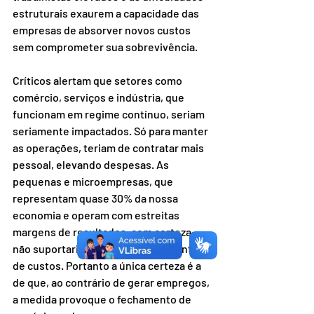
estruturais exaurem a capacidade das 
empresas de absorver novos custos 
sem comprometer sua sobrevivência.
Críticos alertam que setores como 
comércio, serviços e indústria, que 
funcionam em regime contínuo, seriam 
seriamente impactados. Só para manter 
as operações, teriam de contratar mais 
pessoal, elevando despesas. As 
pequenas e microempresas, que 
representam quase 30% da nossa 
economia e operam com estreitas 
margens de resultados, com certeza 
não suportariam o inevitável aumento 
de custos. Portanto a única certeza é a 
de que, ao contrário de gerar empregos, 
a medida provoque o fechamento de 