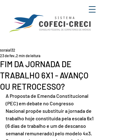
soraia132
23 de fev.
2 min de leitura
FIM DA JORNADA DE
TRABALHO 6X1 - AVANÇO
OU RETROCESSO?
A Proposta de Emenda Constitucional 
(PEC) em debate no Congresso 
Nacional propõe substituir a jornada de 
trabalho hoje constituída pela escala 6x1 
(6 dias de trabalho e um de descanso 
semanal remunerado) pelo modelo 4x3. 