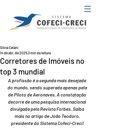
Silvia Celani
14 de abr. de 2025
3 min de leitura
Corretores de Imóveis no
top 3 mundial
A profissão é a segunda mais desejada 
do mundo, sendo superada apenas pela 
de Piloto de Aeronaves. A constatação 
decorre de uma pesquisa internacional 
divulgada pela Revista Forbes. Saiba 
mais no artigo de João Teodoro, 
presidente do Sistema Cofeci-Creci!