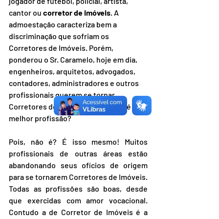
jogador de futebol, policial, artista, 
cantor ou 
corretor de imóveis
. A 
admoestação caracteriza bem a 
discriminação que sofriam os 
Corretores de Imóveis. Porém, 
ponderou o Sr. Caramelo, hoje em dia, 
engenheiros, arquitetos, advogados, 
contadores, administradores e outros 
profissionais querem se tornar 
Corretores de Imóveis. Qual então é a 
melhor profissão?
Pois, não é? É isso mesmo! Muitos 
profissionais de outras áreas estão 
abandonando seus ofícios de origem 
para se tornarem Corretores de Imóveis. 
Todas as profissões são boas, desde 
que exercidas com amor vocacional. 
Contudo a de Corretor de Imóveis é a 