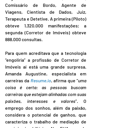
Comissário de Bordo, Agente de 
Viagens, Cientista de Dados, Juiz, 
Terapeuta e Detetive. A primeira (Piloto) 
obteve 1.320.000 manifestações; a 
segunda (Corretor de Imóveis) obteve 
888.000 consultas.
Para quem acreditava que a tecnologia 
“engoliria” a profissão de Corretor de 
Imóveis aí está uma grande surpresa. 
Amanda Augustine, especialista em 
carreiras da 
Resume.io
, afirma que “
uma 
coisa é certa: as pessoas buscam 
carreiras que estejam alinhadas com suas 
paixões, interesses e valores
”. O 
emprego dos sonhos, além da paixão, 
considera o potencial de ganhos, que 
caracteriza o trabalho de mediação de 