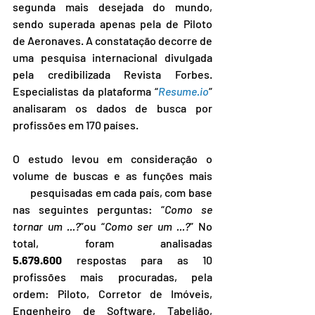
segunda mais desejada do mundo, 
sendo superada apenas pela de Piloto 
de Aeronaves. A constatação decorre de 
uma pesquisa internacional divulgada 
pela credibilizada Revista Forbes. 
Especialistas da plataforma “
Resume.io
” 
analisaram os dados de busca por 
profissões em 170 países.
O estudo levou em consideração o 
volume de buscas e as funções mais 
       pesquisadas em cada país, com base 
nas seguintes perguntas: “
Como se 
tornar um ...?
”ou “
Como ser um ...?
” No 
total, foram analisadas 
5.679.600
 respostas para as 10 
profissões mais procuradas, pela 
ordem: Piloto, Corretor de Imóveis, 
Engenheiro de Software, Tabelião, 