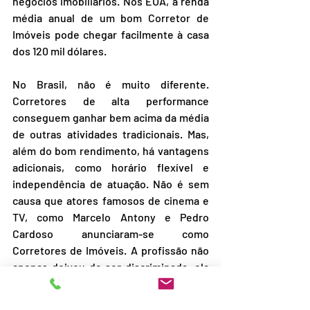
negócios imobiliários. Nos EUA, a renda 
média anual de um bom Corretor de 
Imóveis pode chegar facilmente à casa 
dos 120 mil dólares.
No Brasil, não é muito diferente. 
Corretores de alta performance 
conseguem ganhar bem acima da média 
de outras atividades tradicionais. Mas, 
além do bom rendimento, há vantagens 
adicionais, como horário flexível e 
independência de atuação. Não é sem 
causa que atores famosos de cinema e 
TV, como Marcelo Antony e Pedro 
Cardoso anunciaram-se como 
Corretores de Imóveis. A profissão não 
apenas deixou de ser discriminada, ela 
passou a ser uma das três mais 
desejadas do mundo, trabalho de que se 