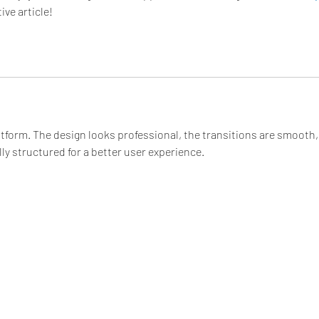
ive article!
latform. The design looks professional, the transitions are smooth,
ly structured for a better user experience.