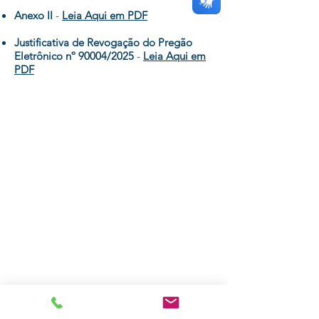
Anexo II
-
Leia Aqui em PDF
Justificativa de Revogação do Pregão
Eletrônico nº 90004/2025
-
Leia Aqui em
PDF