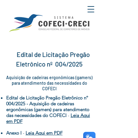
Edital de Licitação
Pregão
Eletrônico nº 0
04
/2025
Aquisição de cadeiras ergonômicas (gamers)
para atendimento das necessidades do
COFECI
Edital de Licitação Pregão Eletrônico nº
004/2025 - Aquisição de cadeiras
ergonômicas (gamers) para atendimento
das necessidades do COFECI
-
Leia Aqui
em PDF
Anexo I
-
Leia Aqui em PDF