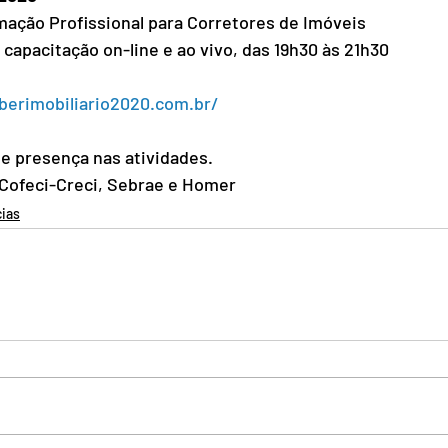
ação Profissional para Corretores de Imóveis
 capacitação on-line e ao vivo, das 19h30 às 21h30
aberimobiliario2020.com.br/
e presença nas atividades. 
 Cofeci-Creci, Sebrae e Homer
cias