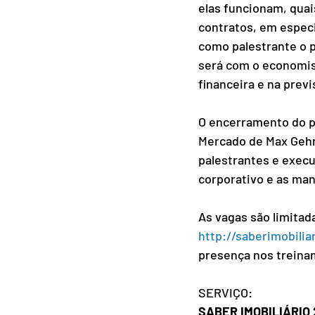
elas funcionam, quai
contratos, em especia
como palestrante o p
será com o economist
financeira e na previ
O encerramento do pr
Mercado de Max Gehri
palestrantes e execu
corporativo e as man
As vagas são limitad
http://saberimobili
presença nos treina
SERVIÇO: 
SABER IMOBILIÁRIO