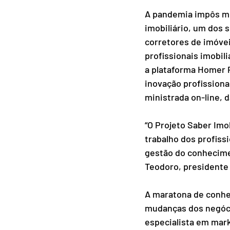
A pandemia impôs mud
imobiliário, um dos
corretores de imóve
profissionais imobil
a plataforma Homer 
inovação profissional
ministrada on-line, d
“O Projeto Saber Imo
trabalho dos profiss
gestão do conhecime
Teodoro, presidente
A maratona de conhec
mudanças dos negóci
especialista em mark