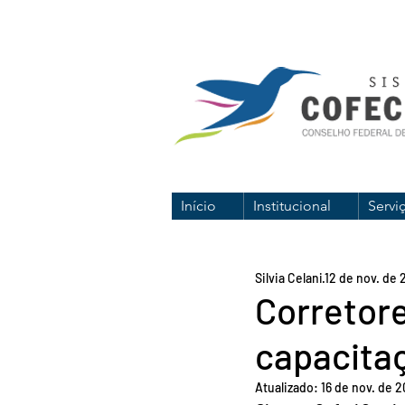
Início
Institucional
Servi
Silvia Celani
12 de nov. de
Corretor
capacitaç
Atualizado:
16 de nov. de 