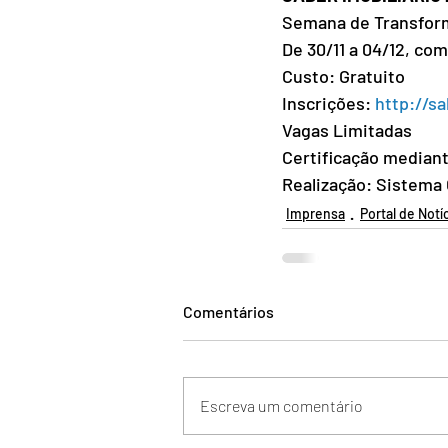
Semana de Transform
De 30/11 a 04/12, com
Custo: Gratuito
Inscrições: 
http://s
Vagas Limitadas
Certificação mediant
Realização: Sistema
Imprensa
Portal de Notí
Comentários
Escreva um comentário