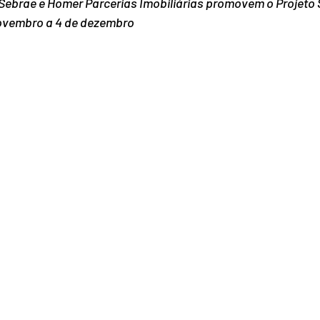
 Sebrae e Homer Parcerias Imobiliárias promovem o Projeto 
novembro a 4 de dezembro