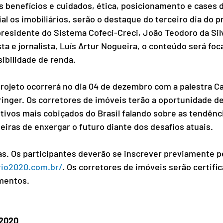
s benefícios e cuidados, ética, posicionamento e cases 
l os imobiliários, serão o destaque do terceiro dia do pr
residente do Sistema Cofeci-Creci, João Teodoro da Silv
a e jornalista, Luís Artur Nogueira, o conteúdo será foc
sibilidade de renda.
ojeto ocorrerá no dia 04 de dezembro com a palestra Car
nger. Os corretores de imóveis terão a oportunidade de
tivos mais cobiçados do Brasil falando sobre as tendên
eiras de enxergar o futuro diante dos desafios atuais.
as. Os participantes deverão se inscrever previamente pel
ario2020.com.br/
. Os corretores de imóveis serão certifi
mentos. 
 2020