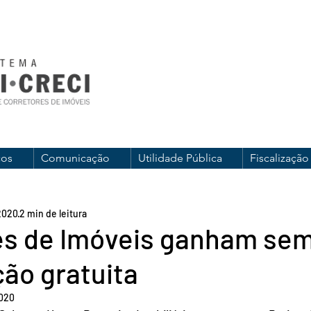
ços
Comunicação
Utilidade Pública
Fiscalização
 2020
2 min de leitura
es de Imóveis ganham se
ão gratuita
2020