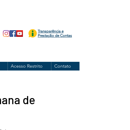
Transparência e
Prestação de Contas
Acesso Restrito
Contato
mana de