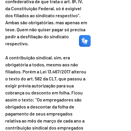
confederativa de que trata o art. 8º, IV, 
da Constituição Federal, só é exigível 
dos filiados ao sindicato respectivo”. 
Ambas são obrigatórias, mas apenas em 
tese. Quem não quiser pagar só precisa 
pedir a desfiliação do sindicato 
respectivo.
A contribuição sindical, sim, era 
obrigatória a todos, mesmo aos não 
filiados. Porém a Lei 13.467/2017 alterou 
o texto do art. 582 da CLT, que passou a 
exigir prévia autorização para sua 
cobrança ou desconto em folha. Ficou 
assim o texto: “Os empregadores são 
obrigados a descontar da folha de 
pagamento de seus empregados 
relativa ao mês de março de cada ano a 
contribuição sindical dos empregados 