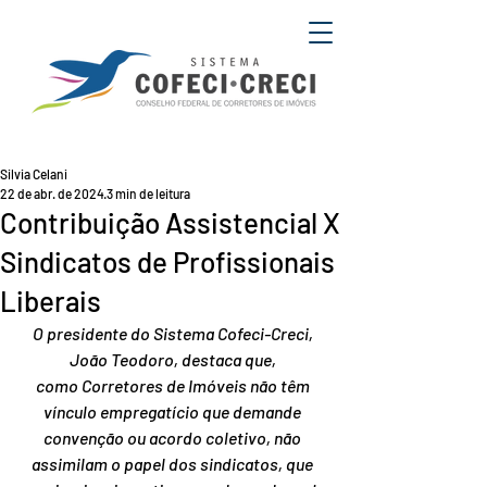
Silvia Celani
22 de abr. de 2024
3 min de leitura
Contribuição Assistencial X
Sindicatos de Profissionais
Liberais
O presidente do Sistema Cofeci-Creci, 
João Teodoro, destaca que, 
como Corretores de Imóveis não têm 
vínculo empregatício que demande 
convenção ou acordo coletivo, não 
assimilam o papel dos sindicatos, que 