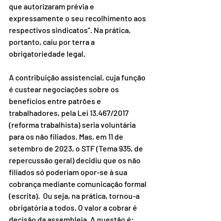
que autorizaram prévia e 
expressamente o seu recolhimento aos 
respectivos sindicatos”. Na prática, 
portanto, caiu por terra a 
obrigatoriedade legal.
A contribuição assistencial, cuja função 
é custear negociações sobre os 
benefícios entre patrões e 
trabalhadores, pela Lei 13.467/2017 
(reforma trabalhista) seria voluntária 
para os não filiados. Mas, em 11 de 
setembro de 2023, o STF (Tema 935, de 
repercussão geral) decidiu que os não 
filiados só poderiam opor-se à sua 
cobrança mediante comunicação formal 
(escrita).  Ou seja, na prática, tornou-a 
obrigatória a todos. O valor a cobrar é 
decisão da assembleia. A questão é: 