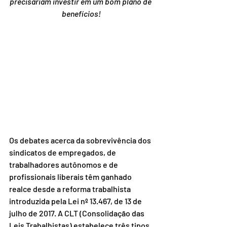
precisariam investir em um bom plano de 
benefícios!
Os debates acerca da sobrevivência dos 
sindicatos de empregados, de 
trabalhadores autônomos e de 
profissionais liberais têm ganhado 
realce desde a reforma trabalhista 
introduzida pela Lei nº 13.467, de 13 de 
julho de 2017. A CLT (Consolidação das 
Leis Trabalhistas) estabelece três tipos 