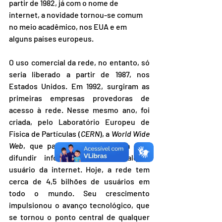
partir de 1982, já com o nome de 
internet, a novidade tornou-se comum 
no meio acadêmico, nos EUA e em 
alguns países europeus.
O uso comercial da rede, no entanto, só 
seria liberado a partir de 1987, nos 
Estados Unidos. Em 1992, surgiram as 
primeiras empresas provedoras de 
acesso à rede. Nesse mesmo ano, foi 
criada, pelo Laboratório Europeu de 
Física de Partículas (
CERN
), a 
World Wide 
Web
, que passou a ser utilizada para 
difundir informações para qualquer 
usuário da internet. Hoje, a rede tem 
cerca de 4,5 bilhões de usuários em 
todo o mundo. Seu crescimento 
impulsionou o avanço tecnológico, que 
se tornou o ponto central de qualquer 