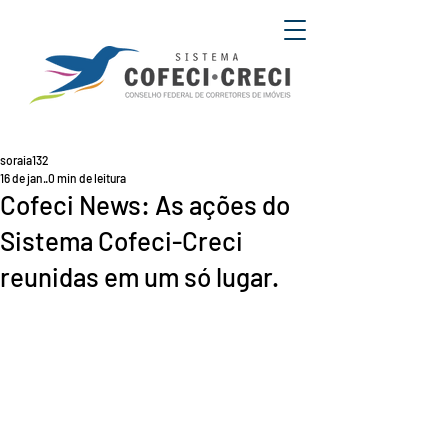
soraia132
16 de jan.
0 min de leitura
Cofeci News: As ações do
Sistema Cofeci-Creci
reunidas em um só lugar.