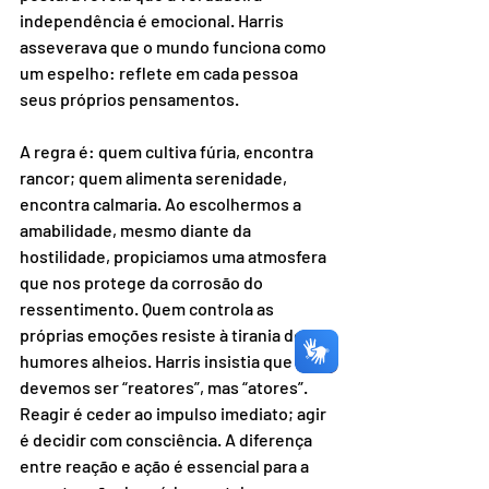
independência é emocional. Harris 
asseverava que o mundo funciona como 
um espelho: reflete em cada pessoa 
seus próprios pensamentos. 
A regra é: quem cultiva fúria, encontra 
rancor; quem alimenta serenidade, 
encontra calmaria. Ao escolhermos a 
amabilidade, mesmo diante da 
hostilidade, propiciamos uma atmosfera 
que nos protege da corrosão do 
ressentimento. Quem controla as 
próprias emoções resiste à tirania dos 
humores alheios. Harris insistia que não 
devemos ser “reatores”, mas “atores”. 
Reagir é ceder ao impulso imediato; agir 
é decidir com consciência. A diferença 
entre reação e ação é essencial para a 