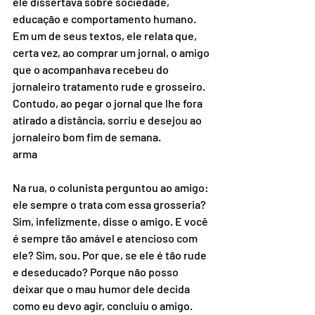
ele dissertava sobre sociedade, 
educação e comportamento humano. 
Em um de seus textos, ele relata que, 
certa vez, ao comprar um jornal, o amigo 
que o acompanhava recebeu do 
jornaleiro tratamento rude e grosseiro. 
Contudo, ao pegar o jornal que lhe fora 
atirado a distância, sorriu e desejou ao 
jornaleiro bom fim de semana. 
arma
Na rua, o colunista perguntou ao amigo: 
ele sempre o trata com essa grosseria? 
Sim, infelizmente, disse o amigo. E você 
é sempre tão amável e atencioso com 
ele? Sim, sou. Por que, se ele é tão rude 
e deseducado? Porque não posso 
deixar que o mau humor dele decida 
como eu devo agir, concluiu o amigo. 