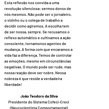
Esta reflexão nos convida a uma 
revolução silenciosa: sermos donos de 
nós mesmos. Não pode ser o jornaleiro, 
o vizinho ou o colega de trabalho a 
decidir como agiremos. A escolha tem 
de ser nossa, sempre. Se recusamos o 
reflexo automático e cultivamos a ação 
consciente, tornamonos agentes de 
mudança. A forma com que encaramos a 
vida faz a diferença. Temos de controlar 
as emoções, mesmo em circunstâncias 
negativas. O mundo pode ser rude, mas 
nossa reação deve ser nobre. Nessa 
nobreza é que reside a verdadeira 
liberdade!
João Teodoro da Silva
Presidente do Sistema Cofeci-Creci 
(Neurocientista Comportamental)