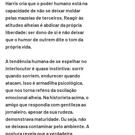
Harris cria que o poder humano está na 
capacidade de não se deixar moldar 
pelas mazelas de terceiros. Reagir às 
atitudes alheias é abdicar da própria 
liberdade; ser dono de si é não deixar 
que o humor de outrem dite o tom da 
própria vida. 
A tendência humana de se espelhar no 
interlocutor é quase instintiva: sorrir 
quando sorriem, endurecer quando 
atacam. Isso é armadilha psicológica, 
que nos torna reféns da oscilação 
emocional alheia. Na historieta acima, o 
amigo que respondia com gentileza ao 
jornaleiro, apesar da sua rudeza, 
demonstrava maturidade. Ou seja, não 
se deixava contaminar pelo ambiente. A 
postura revela que a verdadeira 