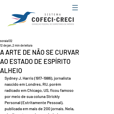
soraia132
12 de jan.
2 min de leitura
A ARTE DE NÃO SE CURVAR
AO ESTADO DE ESPÍRITO
ALHEIO
Sydney J. Harris (1917-1986), jornalista 
nascido em Londres, RU, porém 
radicado em Chicago, US, ficou famoso 
por meio de sua coluna Strickly 
Personal (Estritamente Pessoal), 
publicada em mais de 200 jornais. Nela, 