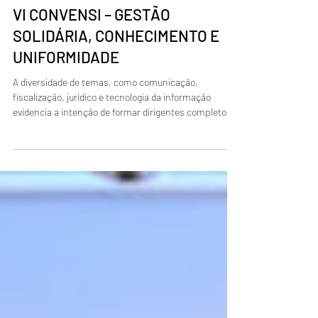
1 de jun.
VI CONVENSI – GESTÃO
SOLIDÁRIA, CONHECIMENTO E
UNIFORMIDADE
A diversidade de temas, como comunicação,
fiscalização, jurídico e tecnologia da informação
evidencia a intenção de formar dirigentes completos e
bem preparados.