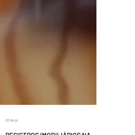
20 de jul.